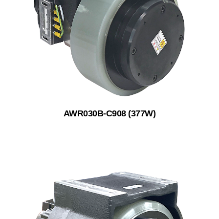
AWR030B-C908 (377W)