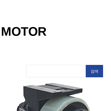
 MOTOR
검색