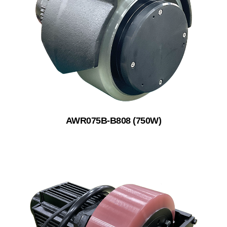
AWR075B-B808 (750W)