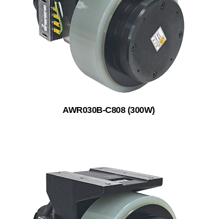
AWR030B-C808 (300W)