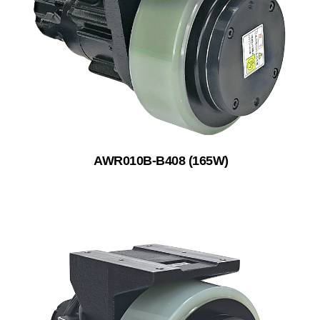
AWR010B-B408 (165W)