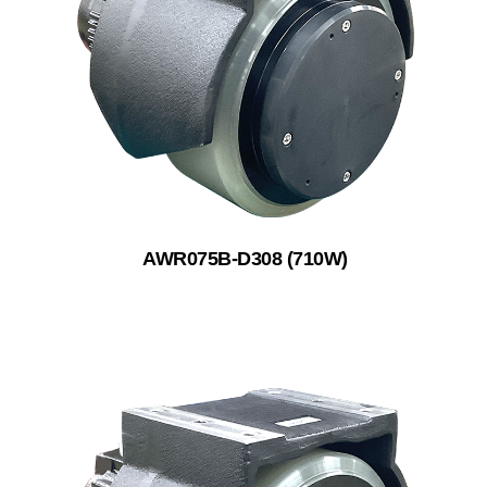
AWR075B-D308 (710W)