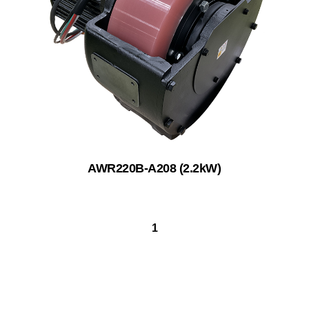
AWR220B-A208 (2.2kW)
1