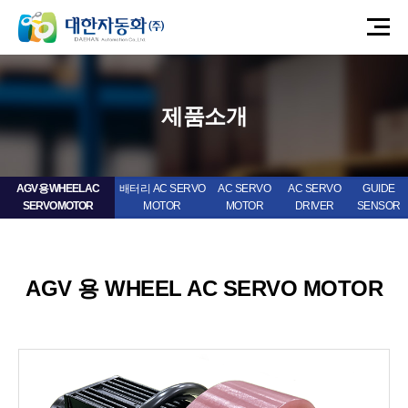
제품소개
AGV 용 WHEEL AC
배터리 AC SERVO
AC SERVO
AC SERVO
GUIDE
SERVO MOTOR
MOTOR
MOTOR
DRIVER
SENSOR
AGV 용 WHEEL AC SERVO MOTOR