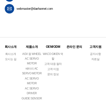
webmaster@daehannet.com​​
회사소개
제품소개
OEM/ODM
온라인 문의
고객지원
회사소개
AGV 용 WHEEL
WACO GIKEN 역
공지사항
AC SERVO
할
오시는 길
자료실
MOTOR
고객 대응 절차
배터리 AC
고객 이점
SERVO MOTOR
문의 정보
AC SERVO
MOTOR
AC SERVO
DRIVER
GUIDE SENSOR