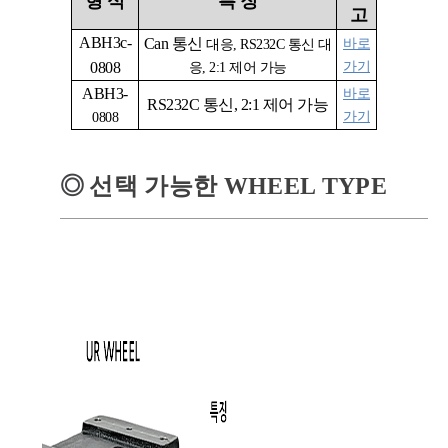
형
식
특
징
고
ABH3c-
Can
통신
바로
대응
, RS232C
통신 대
0808
가기
응
, 2:1 제어 가능
ABH3-
바로
RS232C
통신, 2:1 제어 가능
가기
0808
◎
선택 가능한 WHEEL TYPE