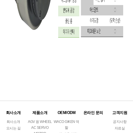
회사소개
제품소개
OEM/ODM
온라인 문의
고객지원
회사소개
AGV 용 WHEEL
WACO GIKEN 역
공지사항
AC SERVO
할
오시는 길
자료실