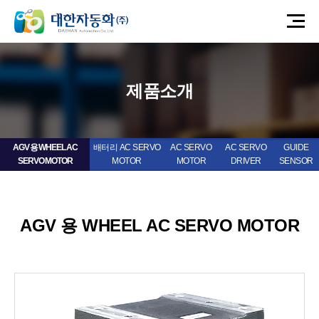
제품소개
AGV 용 WHEEL AC
배터리 AC SERVO
AC SERVO
AC SERVO
GUIDE
SERVO MOTOR
MOTOR
MOTOR
DRIVER
SENSOR
AGV 용 WHEEL AC SERVO MOTOR