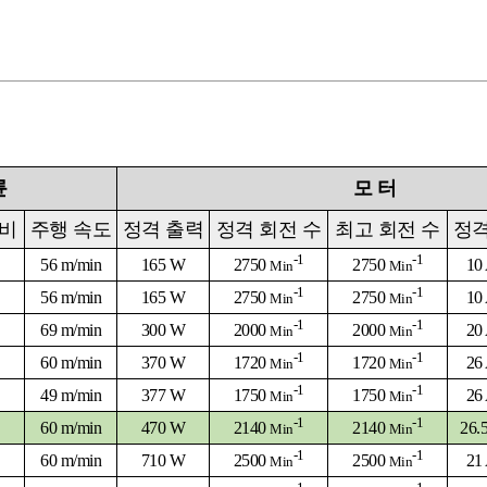
륜
모
터
 비
주행 속도
정격 출력
정격 회전 수
최고 회전 수
정격
-1
-1
56 m/min
165 W
2750
2750
10
Min
Min
-1
-1
56 m/min
165 W
2750
2750
10
Min
Min
-1
-1
69 m/min
300 W
2000
2000
20
Min
Min
-1
-1
60 m/min
370 W
1720
1720
26
Min
Min
-1
-1
49 m/min
377 W
1750
1750
26
Min
Min
-1
-1
60 m/min
470 W
2140
2140
26.
Min
Min
-1
-1
60 m/min
710 W
2500
2500
21
Min
Min