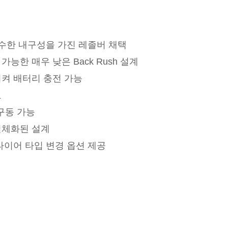
우수한 내구성을 가진 레졸버 채택
능한 매우 낮은 Back Rush 설계
켜 배터리 충전 가능
요
 구동 가능
일체화된 설계
타이어 타입 변경 옵션 제공