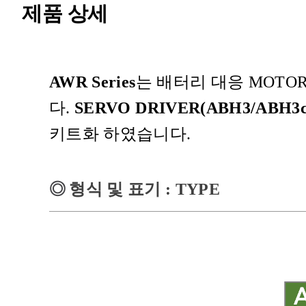
제품 상세
AWR Series
는 배터리 대응
MOTO
다
.
SERVO DRIVER(ABH3/ABH3c
키트화 하였습니다
.
◎
형식 및 표기
: TYPE