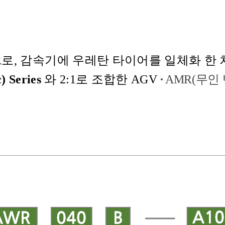
R
로
,
감속기에 우레탄 타이어를 일체화 한 
)
Series
와
2:1로
조합한 AGV
·
AMR(무인