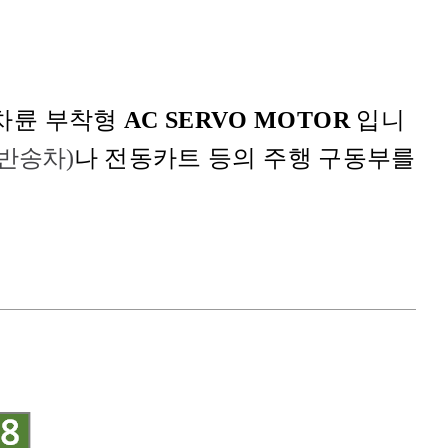
차륜 부착형
AC SERVO MOTOR
입니
 반송차)
나 전동카트 등의 주행 구동부를