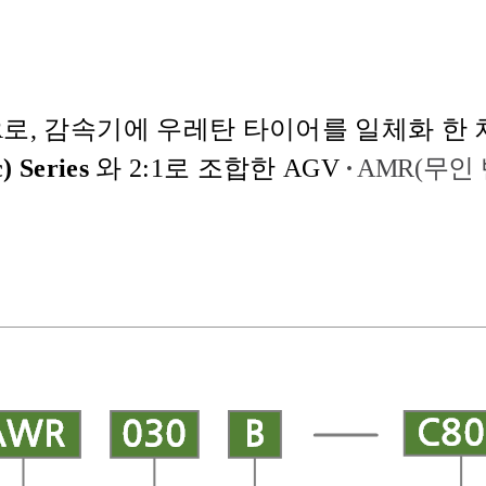
R
로
,
감속기에 우레탄 타이어를 일체화 한 
)
Series
와
2:1로
조합한 AGV
·
AMR(무인