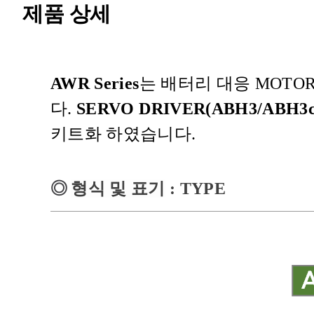
제품 상세
AWR Series
는 배터리 대응
MOTO
다
.
SERVO DRIVER(ABH3/ABH3c
키트화 하였습니다
.
◎
형식 및 표기
: TYPE