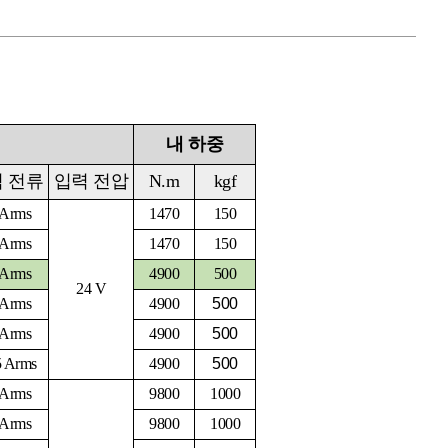
내 하중
 전류
입력 전압
N.m
kgf
 Arms
1470
150
 Arms
1470
150
 Arms
4900
500
24 V
 Arms
4900
500
 Arms
4900
500
5 Arms
4900
500
 Arms
9800
1000
 Arms
9800
1000