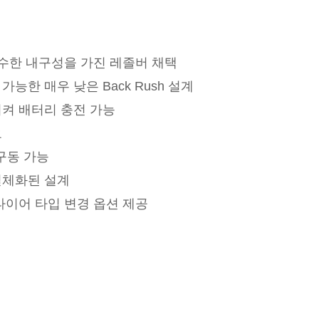
우수한 내구성을 가진 레졸버 채택
능한 매우 낮은 Back Rush 설계
켜 배터리 충전 가능
요
 구동 가능
일체화된 설계
타이어 타입 변경 옵션 제공