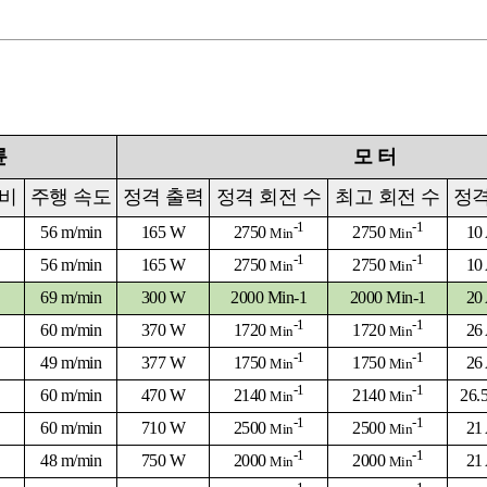
륜
모
터
 비
주행 속도
정격 출력
정격 회전 수
최고 회전 수
정격
-1
-1
56 m/min
165 W
2750
2750
10
Min
Min
-1
-1
56 m/min
165 W
2750
2750
10
Min
Min
69 m/min
300 W
2000 Min-1
2000 Min-1
20
-1
-1
60 m/min
370 W
1720
1720
26
Min
Min
-1
-1
49 m/min
377 W
1750
1750
26
Min
Min
-1
-1
60 m/min
470 W
2140
2140
26.
Min
Min
-1
-1
60 m/min
710 W
2500
2500
21
Min
Min
-1
-1
48 m/min
750 W
2000
2000
21
Min
Min