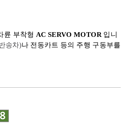
차륜 부착형
AC SERVO MOTOR
입니
 반송차)
나 전동카트 등의 주행 구동부를