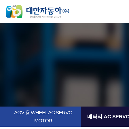
AGV 용 WHEEL AC SERVO
배터리 AC SERVO
MOTOR