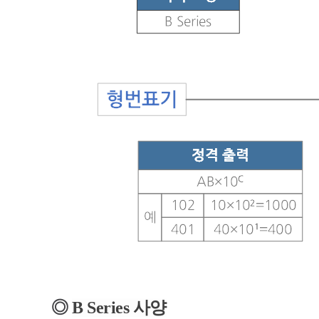
◎
B
Series
사양