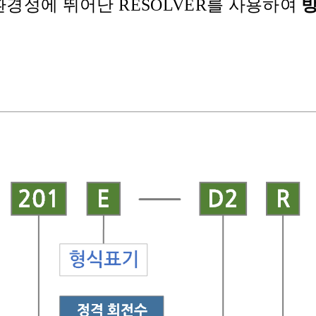
환경성에 뛰어난 RESOLVER를 사용하여
방