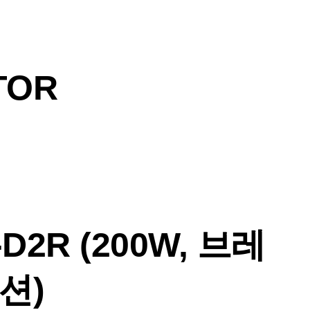
TOR
-D2R (200W, 브레
션)