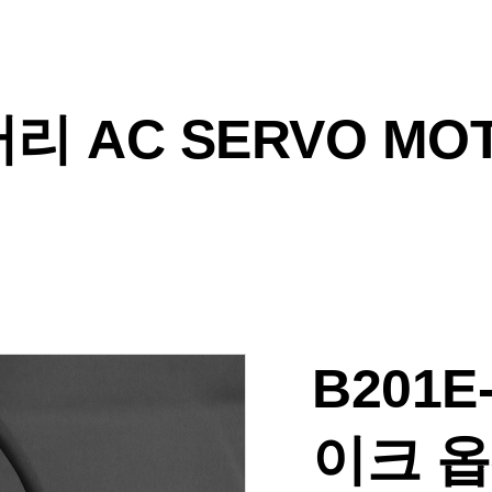
리 AC SERVO MO
B201E
이크 옵