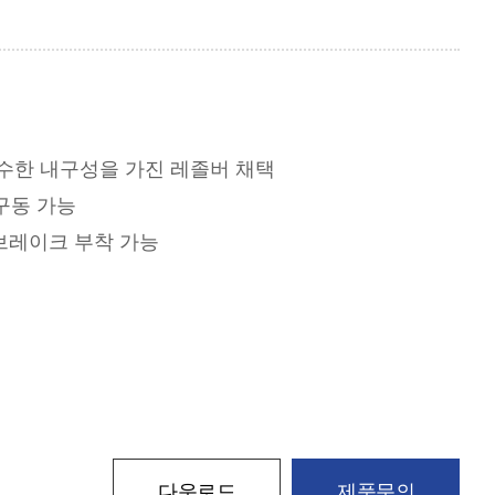
우수한 내구성을 가진 레졸버 채택
 구동 가능
브레이크 부착 가능
다운로드
제품문의