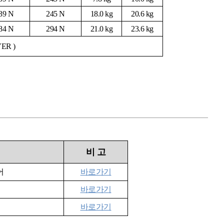
39 N
245 N
18.0 kg
20.6 kg
84 N
294 N
21.0 kg
23.6 kg
ER )
비
고
어
바로가기
바로가기
바로가기