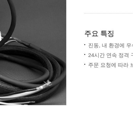
주요 특징
진동, 내 환경에 
24시간 연속 정격
주문 요청에 따라 