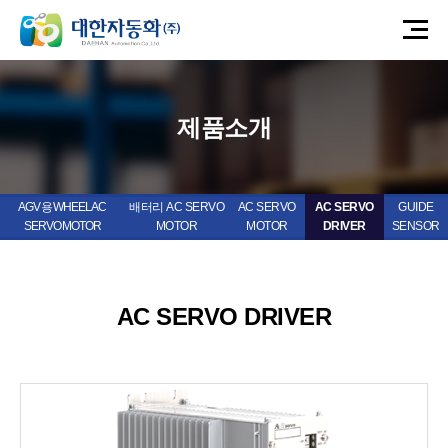
제품소개
AGV 용 WHEEL AC
배터리 AC SERVO
AC SERVO
AC SERVO
GUIDE
SERVO MOTOR
MOTOR
MOTOR
DRIVER
SENSOR
AC SERVO DRIVER