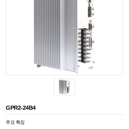
GPR2-24B4
주요 특징