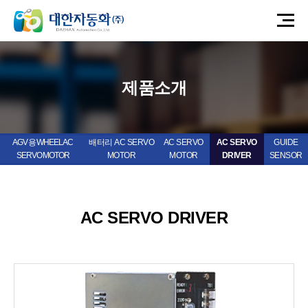
제품소개
AGV 용 WHEEL AC
배터리 AC SERVO
AC SERVO
AC SERVO
GUIDE
SERVO MOTOR
MOTOR
MOTOR
DRIVER
SENSOR
AC SERVO DRIVER