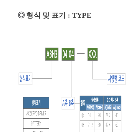
◎
형식 및 표기
: TYPE