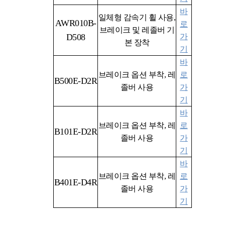
바
일체형 감속기 휠 사용,
AWR010B
-
로
브레이크 및 레졸버 기
D508
가
본 장착
기
바
브레이크 옵션 부착
,
레
로
B500E-D2R
졸버 사용
가
기
바
브레이크 옵션 부착
,
레
로
B101E-D2R
졸버 사용
가
기
바
브레이크 옵션 부착
,
레
로
B401E-D4R
졸버 사용
가
기