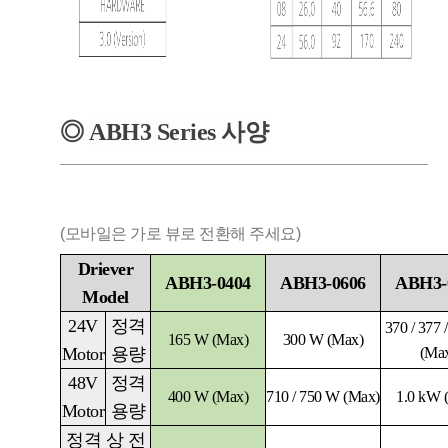
◎
ABH3
Series
사양
(모바일은 가로 뷰로 전환해 주세요)
Driever
ABH3-0404
ABH3-0606
ABH3-
Model
24V
정격
370 / 377 
165 W (Max)
300 W (Max)
Motor
용량
(Ma
48V
정격
400 W (Max)
710 / 750 W (Max)
1.0 kW 
Motor
용량
정격 상 전