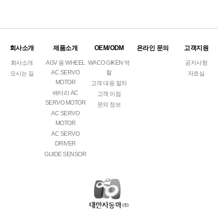
회사소개
제품소개
OEM/ODM
온라인 문의
고객지원
회사소개
AGV 용 WHEEL
WACO GIKEN 역
공지사항
AC SERVO
할
오시는 길
자료실
MOTOR
고객 대응 절차
배터리 AC
고객 이점
SERVO MOTOR
문의 정보
AC SERVO
MOTOR
AC SERVO
DRIVER
GUIDE SENSOR