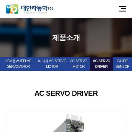
제품소개
AGV 용 WHEEL AC
배터리 AC SERVO
AC SERVO
AC SERVO
GUIDE
SERVO MOTOR
MOTOR
MOTOR
DRIVER
SENSOR
AC SERVO DRIVER