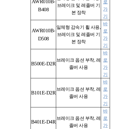
AWR010B-
로
브레이크 및 레졸버 기
B408
가
본 장착
기
바
일체형 감속기 휠 사용,
AWR010B
-
로
브레이크 및 레졸버 기
D508
가
본 장착
기
바
브레이크 옵션 부착
,
레
로
B500E-D2R
졸버 사용
가
기
바
브레이크 옵션 부착
,
레
로
B101E-D2R
졸버 사용
가
기
바
브레이크 옵션 부착
,
레
로
B401E-D4R
졸버 사용
가