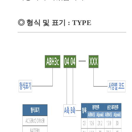
◎
형식 및 표기
: TYPE