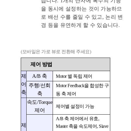
습니다. 1개의 단자에 복수의 기능
을 동시에 설정하는 것이 가능하므
로 배선 수를 줄일 수 있고, 논리 변
경 등을 유연하게 할 수 있습니다.
(모바일은 가로 뷰로 전환해 주세요)
제어 방법
제
A/B 축
Motor
별 독립 제어
어
주행/선회
Motor Feedback
을 합성한 구
축
축
동 축 제어
속도/Torque
제어별 설정이 가능
제어
A/B
축 제어에서 유효
,
제
Master
축을 속도제어
, Slave