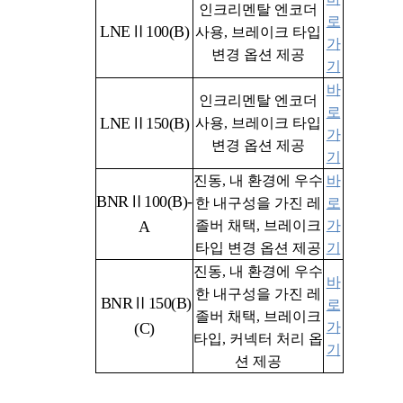
인크리멘탈 엔코더
로
LNEⅡ100(B)
사용,
브레이크 타입
가
변경 옵션 제공
기
바
인크리멘탈 엔코더
로
LNEⅡ150
(B)
사용,
브레이크 타입
가
변경 옵션 제공
기
진동, 내 환경에 우수
바
BNRⅡ100(B)-
한 내구성을 가진 레
로
A
졸버 채택,
브레이크
가
타입 변경 옵션 제공
기
진동, 내 환경에 우수
바
한 내구성을 가진 레
BNRⅡ
150(B)
로
졸버 채택,
브레이크
(C)
가
타입, 커넥터 처리 옵
기
션 제공