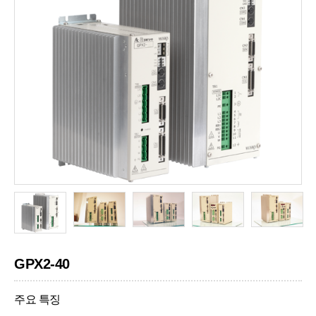
GPX2-40
주요 특징