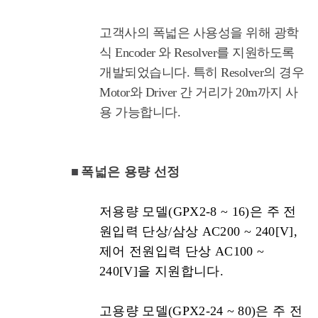
고객사의 폭넓은 사용성을 위해 광학
식 Encoder 와 Resolver를 지원하도록
개발되었습니다. 특히 Resolver의 경우
Motor와 Driver 간 거리가 20m까지 사
용 가능합니다.
■
폭넓은 용량 선정
저용량 모델
(GPX2-8 ~ 16)
은 주 전
원입력 단상
/
삼상
AC200 ~ 240[V],
제어 전원입력 단상
AC100 ~
240[V]
을 지원합니다
.
고용량 모델
(GPX2-24 ~ 80)
은 주 전