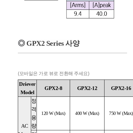
◎
GPX2
Series
사양
(모바일은 가로 뷰로 전환해 주세요)
Driever
GPX2-8
GPX2-12
GPX2-16
Model
정
격
120 W (Max)
400 W (Max)
750 W (Max)
용
AC
량