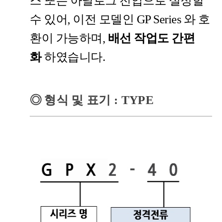
스 또는 아날로그 전압으로 설정할
수 있어,
이전 모델인
GP Series
와 호
환이 가능하며
,
배선 작업도 간편
화
하였습니다.
◎
형식 및 표기
: TYPE