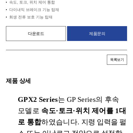
속도, 토크, 위치 제어 통합
다이내믹 브레이크 기능 탑재
회생 전류 보호 기능 탑재
다운로드
제품문의
목록보기
제품 상세
GPX2 Series
는 GP Series의 후속
모델로
속도
·
토크
·
위치
제어를 1대
로 통합
하였습니다.
지령 입력을 펄