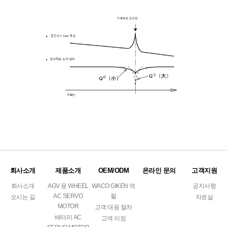
회사소개
제품소개
OEM/ODM
온라인 문의
고객지원
회사소개
AGV 용 WHEEL
WACO GIKEN 역
공지사항
AC SERVO
할
오시는 길
자료실
MOTOR
고객 대응 절차
배터리 AC
고객 이점