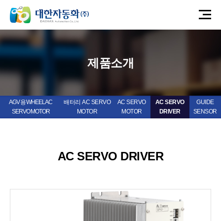
제품소개
AGV 용 WHEEL AC
배터리 AC SERVO
AC SERVO
AC SERVO
GUIDE
SERVO MOTOR
MOTOR
MOTOR
DRIVER
SENSOR
AC SERVO DRIVER