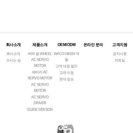
회사소개
제품소개
OEM/ODM
온라인 문의
고객지원
회사소개
AGV 용 WHEEL
WACO GIKEN 역
공지사항
AC SERVO
할
오시는 길
자료실
MOTOR
고객 대응 절차
배터리 AC
고객 이점
SERVO MOTOR
문의 정보
AC SERVO
MOTOR
AC SERVO
DRIVER
GUIDE SENSOR