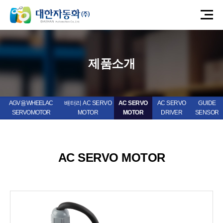
제품소개
AGV 용 WHEEL AC
배터리 AC SERVO
AC SERVO
AC SERVO
GUIDE
SERVO MOTOR
MOTOR
MOTOR
DRIVER
SENSOR
AC SERVO MOTOR