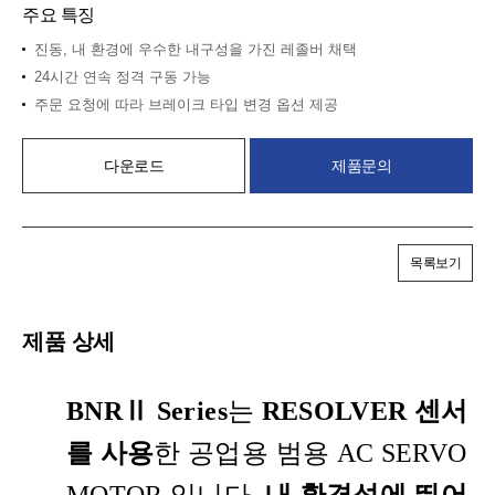
주요 특징
진동, 내 환경에 우수한 내구성을 가진 레졸버 채택
24시간 연속 정격 구동 가능
주문 요청에 따라 브레이크 타입 변경 옵션 제공
다운로드
제품문의
목록보기
제품 상세
BNRⅡ Series
는
RESOLVER 센서
를 사용
한 공업용 범용 AC SERVO
MOTOR 입니다.
내 환경성에 뛰어