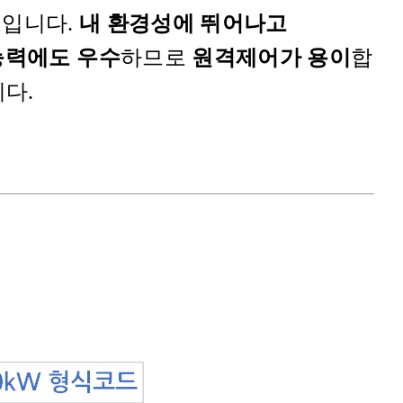
R 입니다.
내 환경성에 뛰어나고
능력에도 우수
하므로
원격제어가 용이
합
니다.