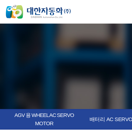
AGV 용 WHEEL AC SERVO
배터리 AC SERVO
MOTOR