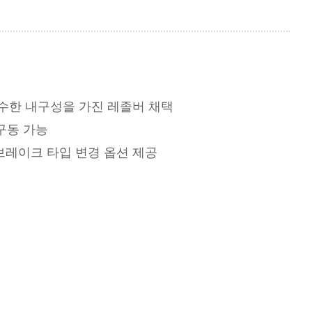
우수한 내구성을 가진 레졸버 채택
 구동 가능
브레이크 타입 변경 옵션 제공