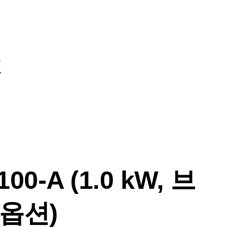
R
00-A (1.0 kW, 브
옵션)