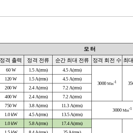
모
터
정격 출력
정격 전류
순간 최대 전류
정격
회전 수
최대
60 W
1.5 A(rms)
4.5
A
(rms)
120 W
1.5 A(rms)
4.5 A(rms)
-1
3000
35
Min
200 W
2.4 A(rms)
7.2 A(rms)
400 W
2.4
A
(rms)
7.2
A
(rms)
750 W
3.8
A
(rms)
11.3
A
(rms)
-1
3000
Min
1.0 kW
4.5 A
(rms)
13.5 A
(rms)
1.0 kW
5.8 A
(rms)
17.4 A
(rms)
1.5 kW
8.4 A
(rms)
25 A
(rms)