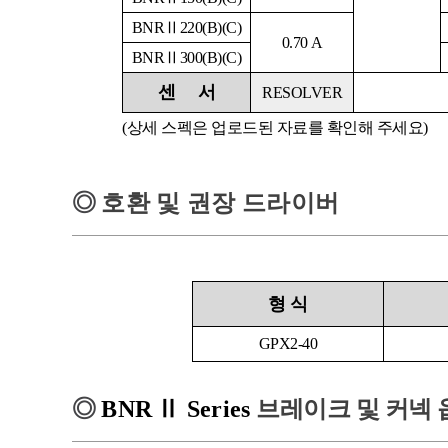
BNRⅡ220(B)(C)
0.70 A
BNRⅡ300(B)(C)
센
서
RESOLVER
(상세 스펙은 업로드된 자료를 확인해 주세요)
◎
호환 및 권장 드라이버
형
식
GPX2-40
◎
BNR
Ⅱ
Series
브레이크 및 커넥 