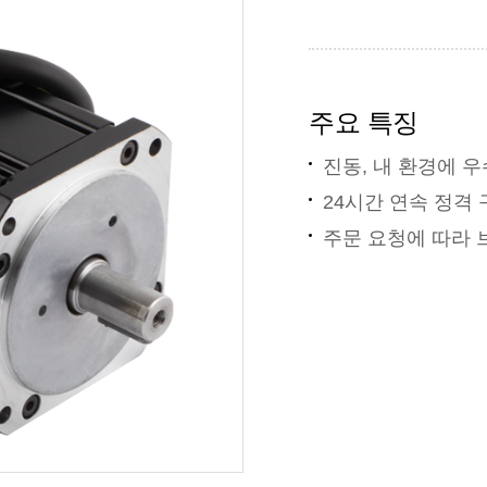
주요 특징
진동, 내 환경에 
24시간 연속 정격
주문 요청에 따라 