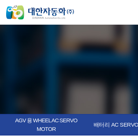
AGV 용 WHEEL AC SERVO
배터리 AC SERVO
MOTOR