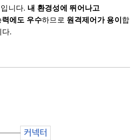
R 입니다.
내 환경성에 뛰어나고
능력에도 우수
하므로
원격제어가 용이
합
니다.