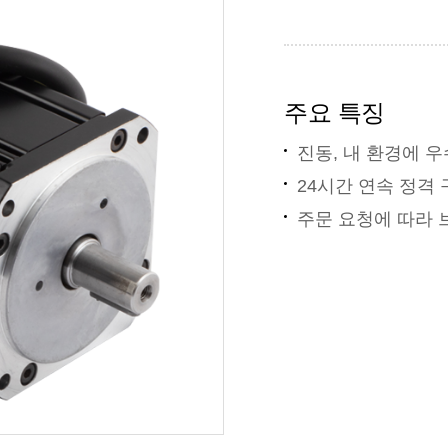
주요 특징
진동, 내 환경에 
24시간 연속 정격
주문 요청에 따라 