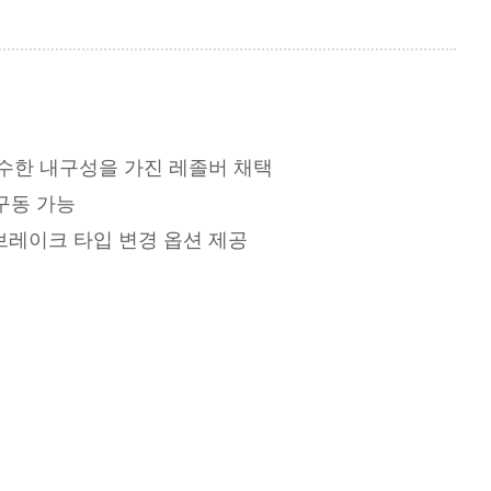
우수한 내구성을 가진 레졸버 채택
 구동 가능
브레이크 타입 변경 옵션 제공