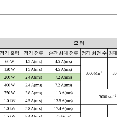
모
터
정격 출력
정격 전류
순간 최대 전류
정격
회전 수
최대
60 W
1.5 A(rms)
4.5
A
(rms)
120 W
1.5 A(rms)
4.5 A(rms)
-1
3000
35
Min
200 W
2.4 A(rms)
7.2 A(rms)
400 W
2.4
A
(rms)
7.2
A
(rms)
750 W
3.8
A
(rms)
11.3
A
(rms)
-1
3000
Min
1.0 kW
4.5 A
(rms)
13.5 A
(rms)
1.0 kW
5.8 A
(rms)
17.4 A
(rms)
1.5 kW
8.4 A
(rms)
25 A
(rms)