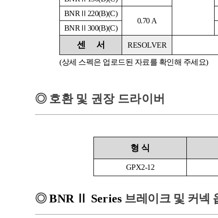
BNRⅡ220(B)(C)
0.70 A
BNRⅡ300(B)(C)
센
서
RESOLVER
(상세 스펙은 업로드된 자료를 확인해 주세요)
◎
호환 및 권장 드라이버
형
식
GPX2-12
◎
BNR
Ⅱ
Series
브레이크 및 커넥 