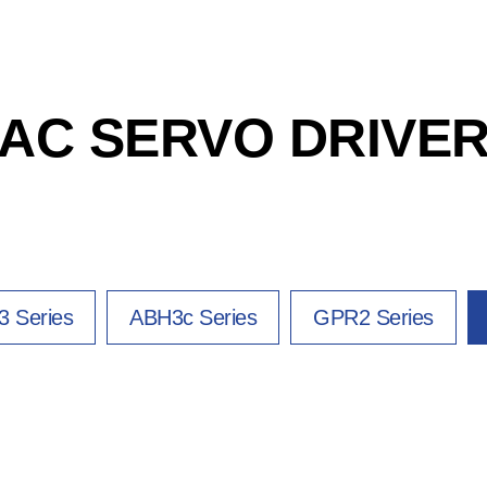
AC SERVO DRIVE
 Series
ABH3c Series
GPR2 Series