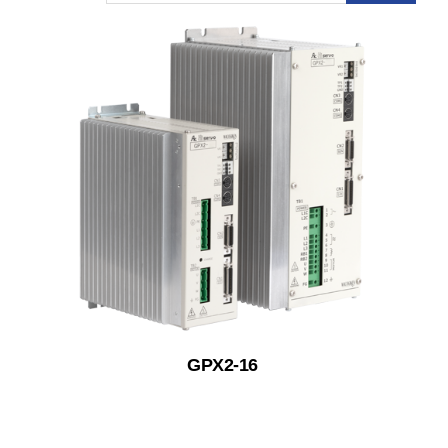
GPX2-16