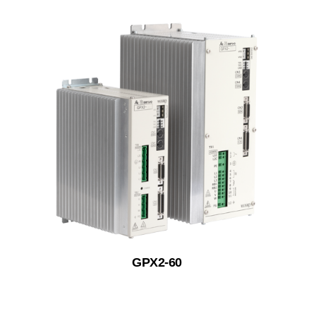
GPX2-60