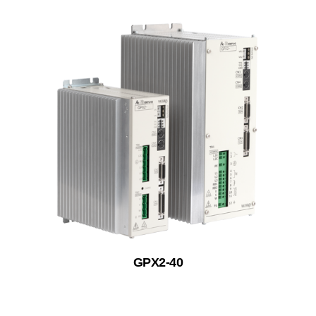
GPX2-40