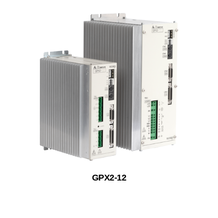
GPX2-12