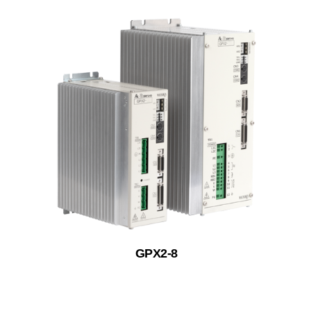
GPX2-8