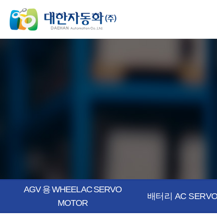
AGV 용 WHEEL AC SERVO
배터리 AC SERVO
MOTOR