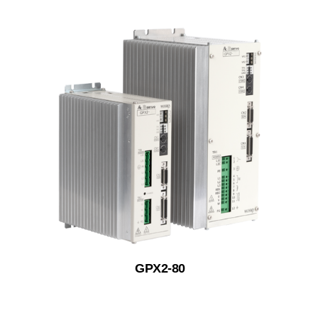
GPX2-80