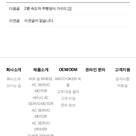
다음글
2륜 속도차 주행방식 가이드
이전글
이전글이 없습니다.
회사소개
제품소개
OEM/ODM
온라인 문의
고객지원
회사소개
AGV 용 WHEEL
WACO GIKEN 역
공지사항
AC SERVO
할
오시는 길
자료실
MOTOR
고객 대응 절차
배터리 AC
고객 이점
SERVO MOTOR
문의 정보
AC SERVO
MOTOR
AC SERVO
DRIVER