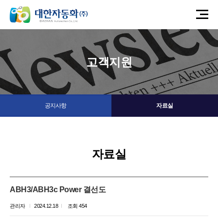
고객지원
공지사항
자료실
자료실
ABH3/ABH3c Power 결선도
관리자
2024.12.18
조회 454