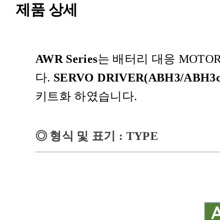
제품 상세
AWR Series
는 배터리 대응
MOTO
다
.
SERVO DRIVER(ABH3/ABH3c
키트화 하였습니다
.
◎
형식 및 표기
: TYPE