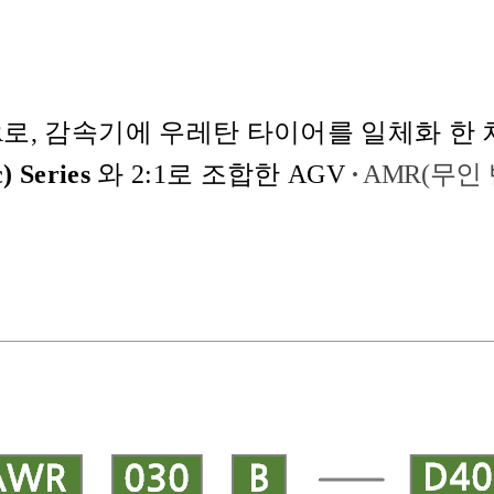
R
로
,
감속기에 우레탄 타이어를 일체화 한 
)
Series
와
2:1로
조합한 AGV
·
AMR(무인