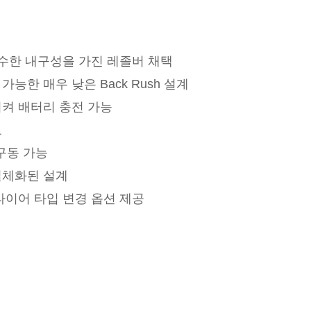
우수한 내구성을 가진 레졸버 채택
능한 매우 낮은 Back Rush 설계
켜 배터리 충전 가능
요
 구동 가능
일체화된 설계
타이어 타입 변경 옵션 제공