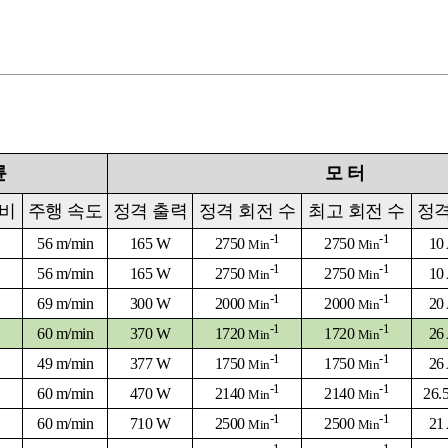
륜
모
터
 비
주행 속도
정격 출력
정격 회전 수
최고 회전 수
정격
-1
-1
56 m/min
165 W
2750
2750
10
Min
Min
-1
-1
56 m/min
165 W
2750
2750
10
Min
Min
-1
-1
69 m/min
300 W
2000
2000
20
Min
Min
-1
-1
60 m/min
370 W
1720
1720
26
Min
Min
-1
-1
49 m/min
377 W
1750
1750
26
Min
Min
-1
-1
60 m/min
470 W
2140
2140
26.
Min
Min
-1
-1
60 m/min
710 W
2500
2500
21
Min
Min