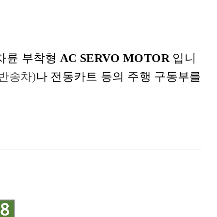
차륜 부착형
AC SERVO MOTOR
입니
 반송차)
나 전동카트 등의 주행 구동부를