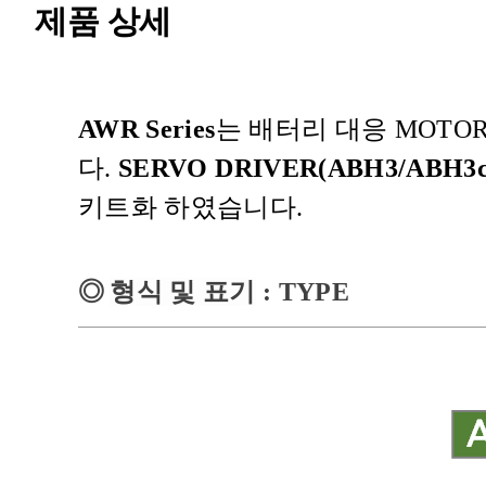
제품 상세
AWR Series
는 배터리 대응
MOTO
다
.
SERVO DRIVER(ABH3/ABH3c
키트화 하였습니다
.
◎
형식 및 표기
: TYPE