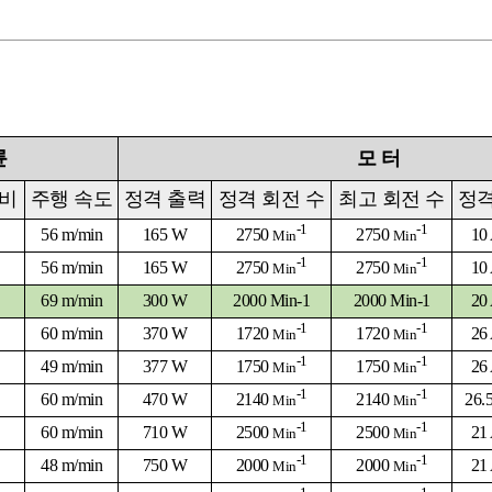
륜
모
터
 비
주행 속도
정격 출력
정격 회전 수
최고 회전 수
정격
-1
-1
56 m/min
165 W
2750
2750
10
Min
Min
-1
-1
56 m/min
165 W
2750
2750
10
Min
Min
69 m/min
300 W
2000 Min-1
2000 Min-1
20
-1
-1
60 m/min
370 W
1720
1720
26
Min
Min
-1
-1
49 m/min
377 W
1750
1750
26
Min
Min
-1
-1
60 m/min
470 W
2140
2140
26.
Min
Min
-1
-1
60 m/min
710 W
2500
2500
21
Min
Min
-1
-1
48 m/min
750 W
2000
2000
21
Min
Min