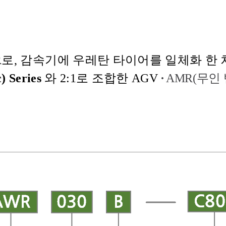
R
로
,
감속기에 우레탄 타이어를 일체화 한 
)
Series
와
2:1로
조합한 AGV
·
AMR(무인