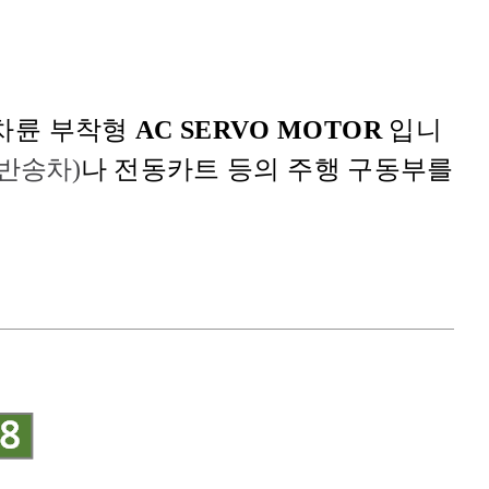
차륜 부착형
AC SERVO MOTOR
입니
 반송차)
나 전동카트 등의 주행 구동부를