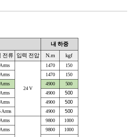
내 하중
 전류
입력 전압
N.m
kgf
 Arms
1470
150
 Arms
1470
150
 Arms
4900
500
24 V
 Arms
4900
500
 Arms
4900
500
5 Arms
4900
500
 Arms
9800
1000
 Arms
9800
1000