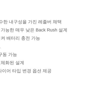
우수한 내구성을 가진 레졸버 채택
능한 매우 낮은 Back Rush 설계
켜 배터리 충전 가능
요
 구동 가능
일체화된 설계
타이어 타입 변경 옵션 제공