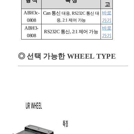
형
식
특
징
고
ABH3c-
바로
Can
통신
대응
, RS232C
통신 대
0808
가기
응
, 2:1 제어 가능
ABH3-
바로
RS232C
통신, 2:1 제어 가능
0808
가기
◎
선택 가능한 WHEEL TYPE