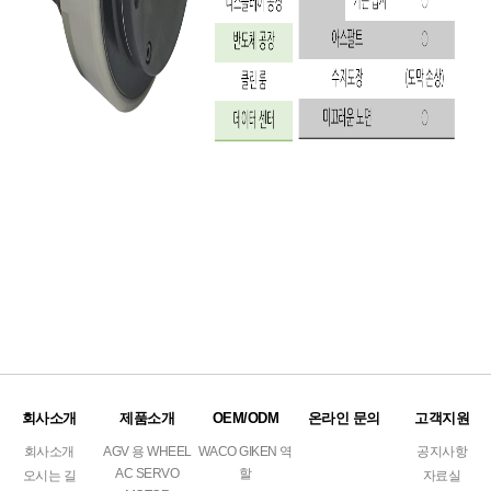
회사소개
제품소개
OEM/ODM
온라인 문의
고객지원
회사소개
AGV 용 WHEEL
WACO GIKEN 역
공지사항
AC SERVO
할
오시는 길
자료실