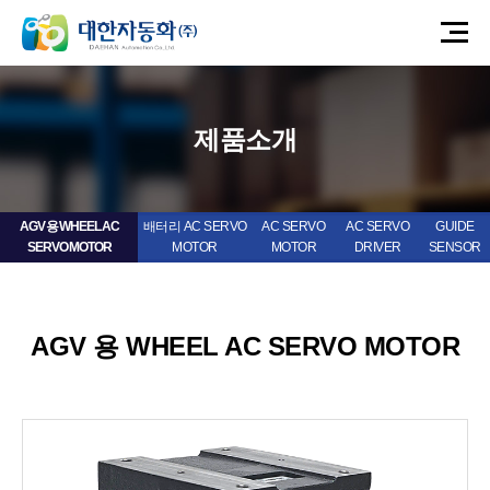
제품소개
AGV 용 WHEEL AC
배터리 AC SERVO
AC SERVO
AC SERVO
GUIDE
SERVO MOTOR
MOTOR
MOTOR
DRIVER
SENSOR
AGV 용 WHEEL AC SERVO MOTOR