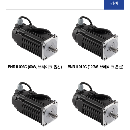
검색
BNRⅡ006C (60W, 브레이크 옵션)
BNRⅡ012C (120W, 브레이크 옵션)