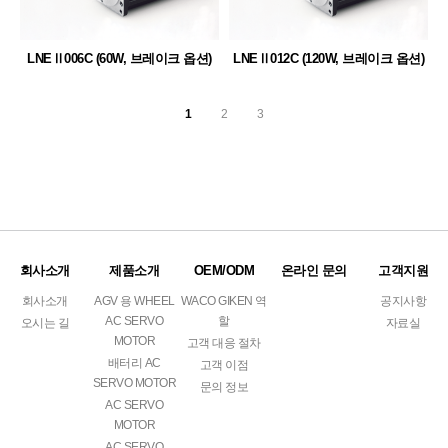
LNEⅡ006C (60W, 브레이크 옵션)
LNEⅡ012C (120W, 브레이크 옵션)
1
2
3
회사소개
제품소개
OEM/ODM
온라인 문의
고객지원
회사소개
AGV 용 WHEEL
WACO GIKEN 역
공지사항
AC SERVO
할
오시는 길
자료실
MOTOR
고객 대응 절차
배터리 AC
고객 이점
SERVO MOTOR
문의 정보
AC SERVO
MOTOR
AC SERVO