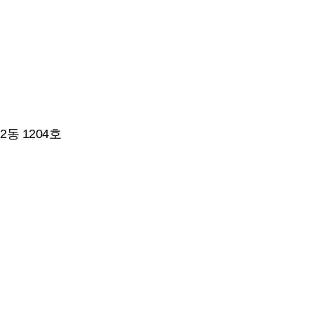
동 1204호