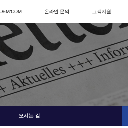
OEM/ODM
온라인 문의
고객지원
오시는 길