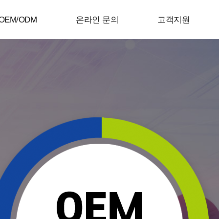
OEM/ODM
온라인 문의
고객지원