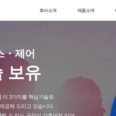
회사소개
제품소개
스・제어
 보유
어] 이 3가지를 핵심기술로
 제공해 드리고 있습니다.
산할 수 있는 공장이 갖추어져 있어