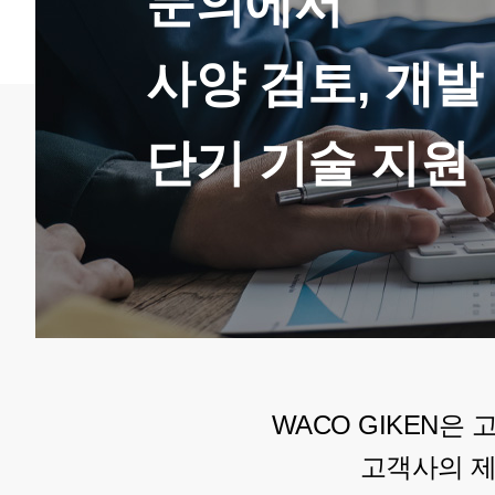
문의에서
사양 검토, 개
단기 기술 지원
WACO GIKEN은
고객사의 제