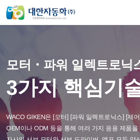
모터・파워 일렉트로닉
3가지 핵심기술
WACO GIKEN은 [모터] [파워 일렉트로닉스] [제
OEM이나 ODM 등을 통해 여러 가지 응용 제품을
자사의 서보 모터와 서보 드라이버, 앰프 모두 양