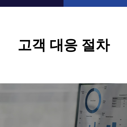
고객 대응 절차​