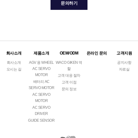
문의하기
회사소개
제품소개
OEM/ODM
온라인 문의
고객지원
회사소개
AGV 용 WHEEL
WACO GIKEN 역
공지사항
AC SERVO
할
오시는 길
자료실
MOTOR
고객 대응 절차
배터리 AC
고객 이점
SERVO MOTOR
문의 정보
AC SERVO
MOTOR
AC SERVO
DRIVER
GUIDE SENSOR