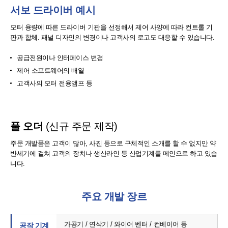
서보 드라이버 예시
모터 용량에 따른 드라이버 기판을 선정해서 제어 사양에 따라
컨트롤 기
판과 합체. 패널 디자인의 변경이나 고객사의 로고도
대응할 수 있습니다.
공급전원이나 인터페이스 변경
제어 소프트웨어의 배열
고객사의 모터 전용앰프 등
풀 오더
(신규 주문 제작)
주문 개발품은 고객이 많아, 사진 등으로 구체적인 소개를 할 수 없지만
약
반세기에 걸쳐 고객의 장치나 생산라인 등 산업기계를 메인으로 하고 있습
니다.
주요 개발 장르
가공기
연삭기
와이어 벤터
컨베이어 등
공작 기계