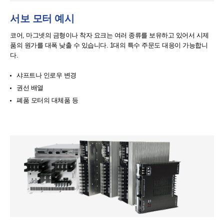
서보 모터 예시
코어, 마그넷의 금형이나 착자 요크는 여러 종류를 보유하고 있어서
시제
품의 원가를 대폭 낮출 수 있습니다.
1대의 특수 주문도 대응이 가능합니
다.
샤프트나 인로우 변경
권선 배열
폐품 모터의 대체품 등