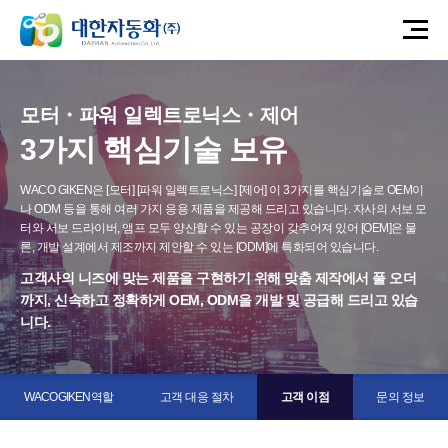
모터・파워 일렉트로닉스・제어
3가지 핵심기술 보유
WACO GIKEN은 [모터] [파워 일렉트로닉스] [제어] 이 3가지를 핵심기술로
OEM이
나 ODM 등을 통해 여러 가지 응용 제품을 제공해 드리고 있습니다.
자사의 서보 모
터와 서보 드라이버, 앰프 모두 양산할 수 있는 공장이 갖추어져 있어
[OEM]은 물
론, 개발 설계에서 제조까지 제안할 수 있는 [ODM]에 특화되어 있습니다.
고객사의 니즈에 맞는 제품을 구현하기 위해
맞춤 제작에서 풀 오더
까지,
신속하고 정확하게 OEM, ODM을 개발 및 공급해 드리고 있습
니다.
WACO GIKEN 역할
고객 대응 절차
고객 이점
문의 정보